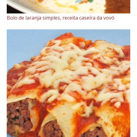
Bolo de laranja simples, receita caseira da vovó