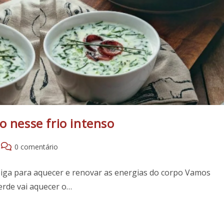
o nesse frio intenso
Comentários
0 comentário
do
post:
iga para aquecer e renovar as energias do corpo Vamos
erde vai aquecer o…