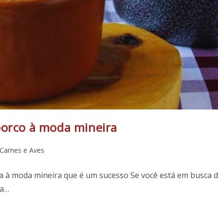
porco à moda mineira
Carnes e Aves
ha à moda mineira que é um sucesso Se você está em busca 
ia…