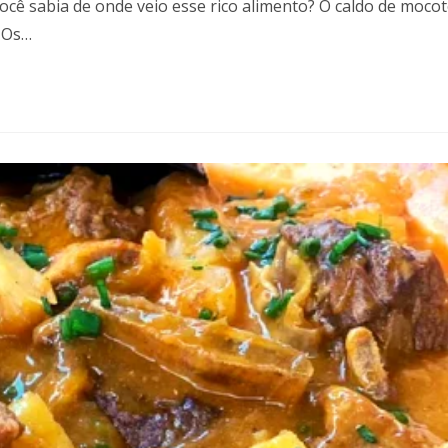
Você sabia de onde veio esse rico alimento? O caldo de moco
. Os…