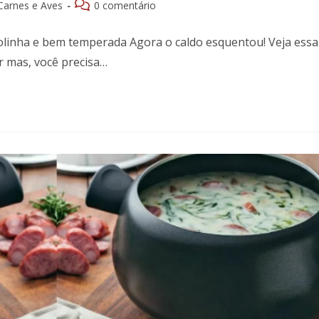
Comentários
Carnes e Aves
0 comentário
do
post:
olinha e bem temperada Agora o caldo esquentou! Veja essa
ar mas, você precisa…