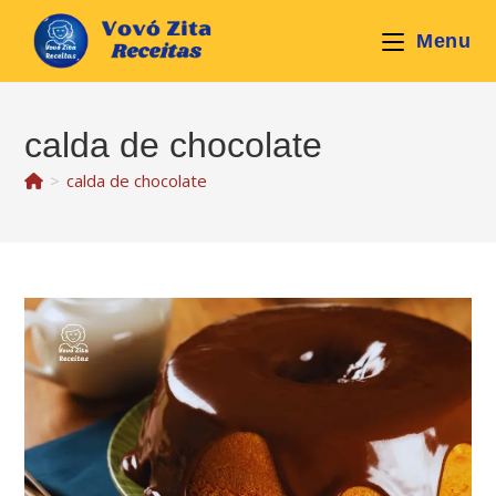
Ir
para
Menu
o
conteúdo
calda de chocolate
>
calda de chocolate