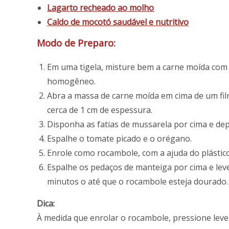
Lagarto recheado ao molho
Caldo de mocotó saudável e nutritivo
Modo de Preparo:
Em uma tigela, misture bem a carne moída com o
homogêneo.
Abra a massa de carne moída em cima de um film
cerca de 1 cm de espessura.
Disponha as fatias de mussarela por cima e dep
Espalhe o tomate picado e o orégano.
Enrole como rocambole, com a ajuda do plástic
Espalhe os pedaços de manteiga por cima e leve
minutos o até que o rocambole esteja dourado.
Dica:
À medida que enrolar o rocambole, pressione levem