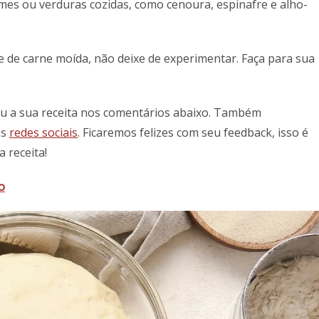
umes ou verduras cozidas, como cenoura, espinafre e alho-
e de carne moída, não deixe de experimentar. Faça para sua
ou a sua receita nos comentários abaixo. Também
as
redes sociais
. Ficaremos felizes com seu feedback, isso é
 receita!
o