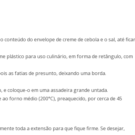
 conteúdo do envelope de creme de cebola e o sal, até fica
e plástico para uso culinário, em forma de retângulo, com
ois as fatias de presunto, deixando uma borda.
o, e coloque-o em uma assadeira grande untada.
 ao forno médio (200°C), preaquecido, por cerca de 45
ente toda a extensão para que fique firme. Se desejar,