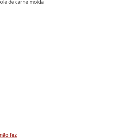
le de carne moída
não fez