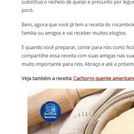
substitua o recheio de queijo e presunto por leg
poró.
Bem, agora que você já tem a receita do rocambol
família ou amigos e vai receber muitos elogios.
E quando você preparar, conte para nós como fic
compartilhe essa receita com suas amigas nas su
muito importante para nós. Abraço e até a próxima
Veja também a receita:
Cachorro quente american