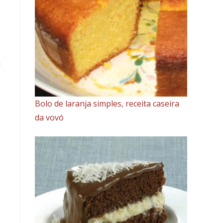
r
Bolo de laranja simples, receita caseira
da vovó