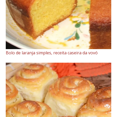
Ralado
Bolo de laranja simples, receita caseira da vovó