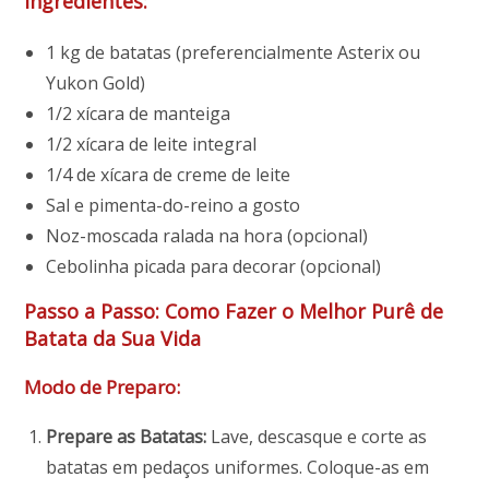
Ingredientes:
1 kg de batatas (preferencialmente Asterix ou
Yukon Gold)
1/2 xícara de manteiga
1/2 xícara de leite integral
1/4 de xícara de creme de leite
Sal e pimenta-do-reino a gosto
Noz-moscada ralada na hora (opcional)
Cebolinha picada para decorar (opcional)
Passo a Passo: Como Fazer o Melhor Purê de
Batata da Sua Vida
Modo de Preparo:
Prepare as Batatas:
Lave, descasque e corte as
batatas em pedaços uniformes. Coloque-as em