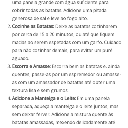
uma panela grande com água suficiente para
cobrir todas as batatas. Adicione uma pitada
generosa de sal e leve ao fogo alto.
Cozinhe as Batatas:
Deixe as batatas cozinharem
por cerca de 15 a 20 minutos, ou até que fiquem
macias ao serem espetadas com um garfo. Cuidado
para não cozinhar demais, para evitar um purê
aguado.
Escorra e Amasse:
Escorra bem as batatas e, ainda
quentes, passe-as por um espremedor ou amasse-
as com um amassador de batatas até obter uma
textura lisa e sem grumos.
Adicione a Manteiga e o Leite:
Em uma panela
separada, aqueça a manteiga e o leite juntos, mas
sem deixar ferver. Adicione a mistura quente às
batatas amassadas, mexendo delicadamente até