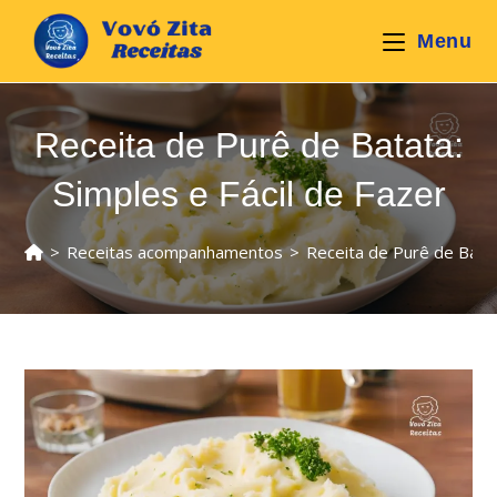
Ir
para
Menu
o
conteúdo
Receita de Purê de Batata:
Simples e Fácil de Fazer
>
Receitas acompanhamentos
>
Receita de Purê de Batat