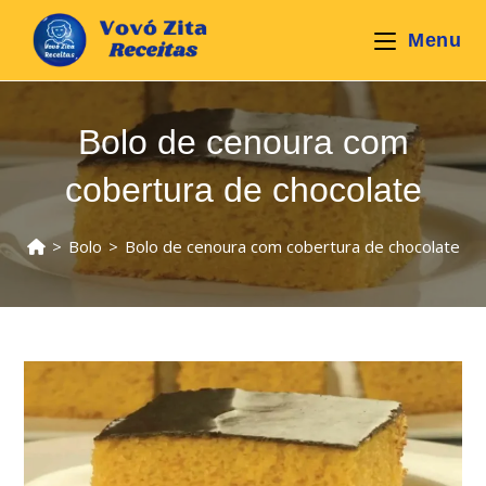
Ir
para
Menu
o
conteúdo
Bolo de cenoura com
cobertura de chocolate
>
Bolo
>
Bolo de cenoura com cobertura de chocolate