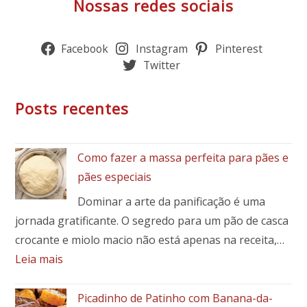
Nossas redes sociais
Facebook
Instagram
Pinterest
Twitter
Posts recentes
Como fazer a massa perfeita para pães e
pães especiais
Dominar a arte da panificação é uma
jornada gratificante. O segredo para um pão de casca
crocante e miolo macio não está apenas na receita,…
:
Leia mais
Como
fazer
Picadinho de Patinho com Banana-da-