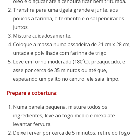
óleo e o açúcar até a cenoura ficar bem triturada.
Transfira para uma tigela grande e junte, aos
poucos a farinha, o fermento e o sal peneirados
juntos.
Misture cuidadosamente.
Coloque a massa numa assadeira de 21 cm x 28 cm,
untada e polvilhada com farinha de trigo.
Leve em forno moderado (180ºC), preaquecido, e
asse por cerca de 35 minutos ou até que,
espetando um palito no centro, ele saia limpo.
Prepare a cobertura:
Numa panela pequena, misture todos os
ingredientes, leve ao fogo médio e mexa até
levantar fervura.
Deixe ferver por cerca de 5 minutos, retire do fogo