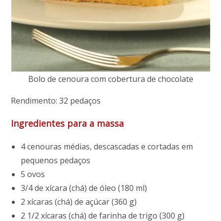
Bolo de cenoura com cobertura de chocolate
Rendimento: 32 pedaços
Ingredientes para a massa
4 cenouras médias, descascadas e cortadas em
pequenos pedaços
5 ovos
3/4 de xícara (chá) de óleo (180 ml)
2 xícaras (chá) de açúcar (360 g)
2 1/2 xícaras (chá) de farinha de trigo (300 g)