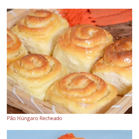
Pão Húngaro Recheado