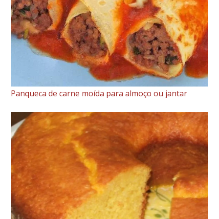
Panqueca de carne moída para almoço ou jantar