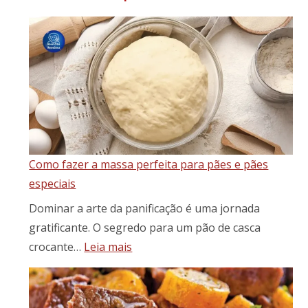
Como fazer a massa perfeita para pães e pães
especiais
Dominar a arte da panificação é uma jornada
gratificante. O segredo para um pão de casca
:
crocante…
Leia mais
Como
fazer
a