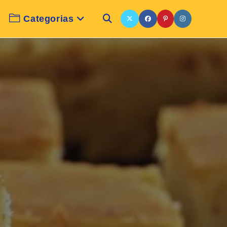
Categorias
Alternar
pesquisa
do
site