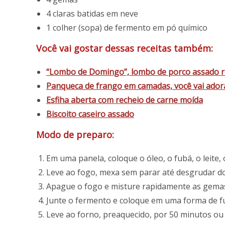
4 claras batidas em neve
1 colher (sopa) de fermento em pó químico
Você vai gostar dessas receitas também:
“Lombo de Domingo”, lombo de porco assado r
Panqueca de frango em camadas, você vai adora
Esfiha aberta com recheio de carne moída
Biscoito caseiro assado
Modo de preparo:
Em uma panela, coloque o óleo, o fubá, o leite, o
Leve ao fogo, mexa sem parar até desgrudar do
Apague o fogo e misture rapidamente as gemas 
Junte o fermento e coloque em uma forma de fu
Leve ao forno, preaquecido, por 50 minutos ou 