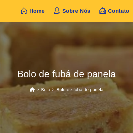
Home
Sobre Nós
Contato
Bolo de fubá de panela
>
Bolo
>
Bolo de fubá de panela