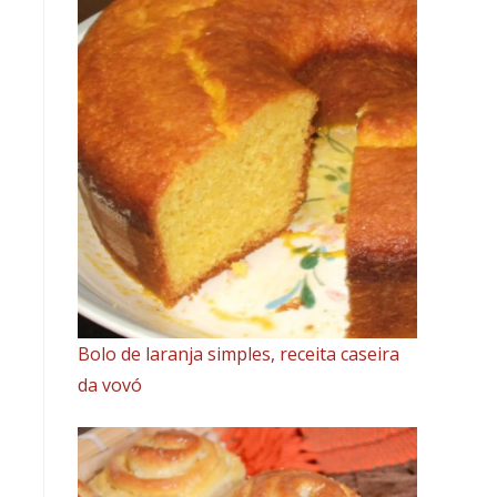
Bolo de laranja simples, receita caseira
da vovó