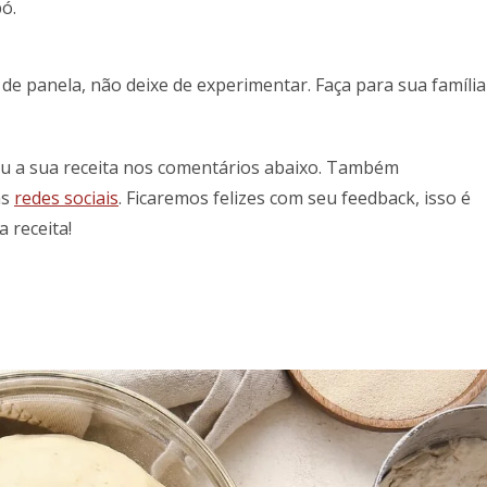
ó.
 de panela, não deixe de experimentar. Faça para sua família
ou a sua receita nos comentários abaixo. Também
as
redes sociais
. Ficaremos felizes com seu feedback, isso é
 receita!