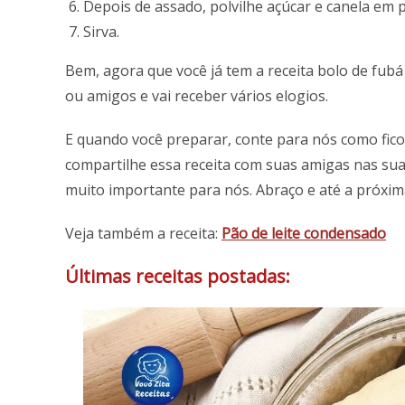
Depois de assado, polvilhe açúcar e canela em p
Sirva.
Bem, agora que você já tem a receita bolo de fubá
ou amigos e vai receber vários elogios.
E quando você preparar, conte para nós como fic
compartilhe essa receita com suas amigas nas su
muito importante para nós. Abraço e até a próxima
Veja também a receita:
Pão de leite condensado
Últimas receitas postadas: