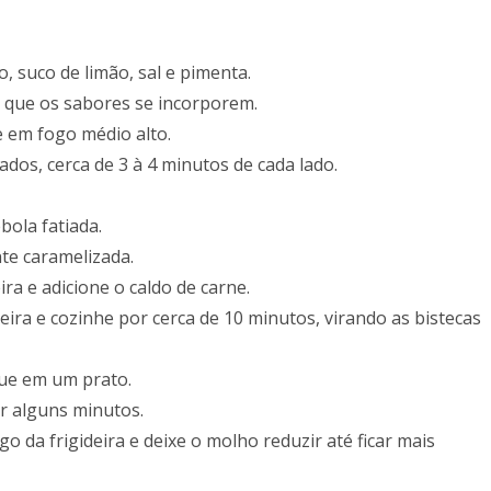
, suco de limão, sal e pimenta.
 que os sabores se incorporem.
e em fogo médio alto.
ados, cerca de 3 à 4 minutos de cada lado.
bola fatiada.
te caramelizada.
ira e adicione o caldo de carne.
ira e cozinhe por cerca de 10 minutos, virando as bistecas
oque em um prato.
r alguns minutos.
 da frigideira e deixe o molho reduzir até ficar mais