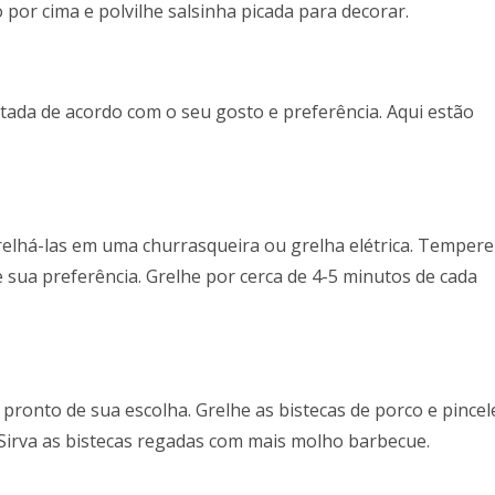
por cima e polvilhe salsinha picada para decorar.
ptada de acordo com o seu gosto e preferência. Aqui estão
grelhá-las em uma churrasqueira ou grelha elétrica. Tempere
 sua preferência. Grelhe por cerca de 4-5 minutos de cada
pronto de sua escolha. Grelhe as bistecas de porco e pincel
Sirva as bistecas regadas com mais molho barbecue.