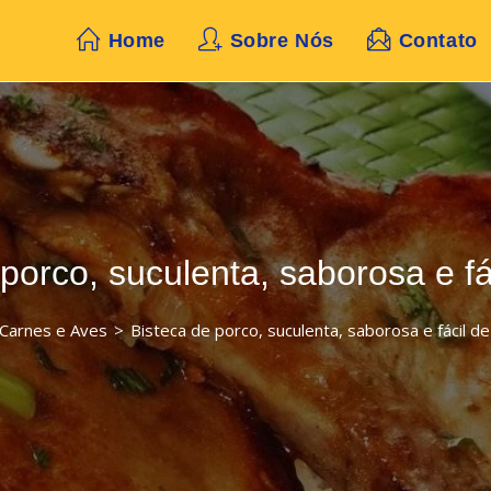
Home
Sobre Nós
Contato
porco, suculenta, saborosa e fá
Carnes e Aves
>
Bisteca de porco, suculenta, saborosa e fácil de