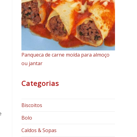
Panqueca de carne moída para almoço
ou jantar
Categorias
Biscoitos
e
Bolo
Caldos & Sopas