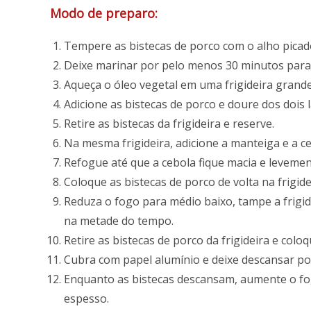
Modo de preparo:
Tempere as bistecas de porco com o alho picado
Deixe marinar por pelo menos 30 minutos para
Aqueça o óleo vegetal em uma frigideira grand
Adicione as bistecas de porco e doure dos dois l
Retire as bistecas da frigideira e reserve.
Na mesma frigideira, adicione a manteiga e a ce
Refogue até que a cebola fique macia e levemen
Coloque as bistecas de porco de volta na frigide
Reduza o fogo para médio baixo, tampe a frigide
na metade do tempo.
Retire as bistecas de porco da frigideira e col
Cubra com papel alumínio e deixe descansar po
Enquanto as bistecas descansam, aumente o fogo
espesso.