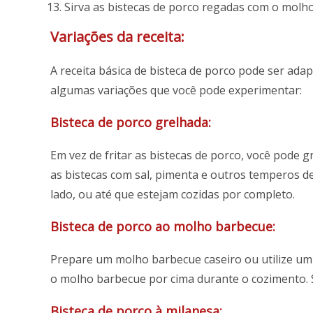
Sirva as bistecas de porco regadas com o molho 
Variações da receita:
A receita básica de bisteca de porco pode ser ada
algumas variações que você pode experimentar:
Bisteca de porco grelhada:
Em vez de fritar as bistecas de porco, você pode 
as bistecas com sal, pimenta e outros temperos de
lado, ou até que estejam cozidas por completo.
Bisteca de porco ao molho barbecue:
Prepare um molho barbecue caseiro ou utilize um 
o molho barbecue por cima durante o cozimento. 
Bisteca de porco à milanesa: